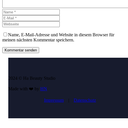
Name, E-Mail-Adresse und Website in diesem Browser für
meinen nächsten Kommentar speichern.
Kommentar senden
2024 © Ha Beauty Studio
Made with ❤️ by
HN
Impressum
|
Datenschutz