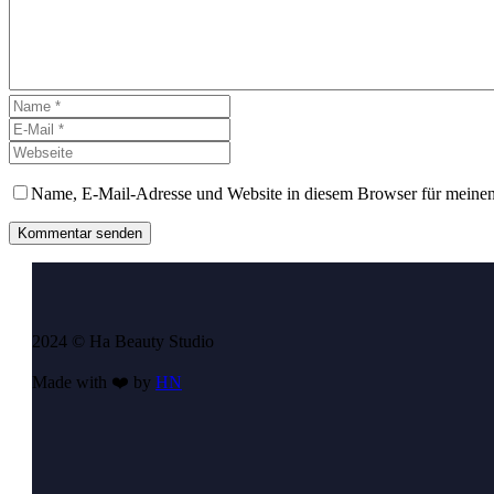
Name, E-Mail-Adresse und Website in diesem Browser für meine
Kommentar senden
2024 © Ha Beauty Studio
Made with ❤️ by
HN