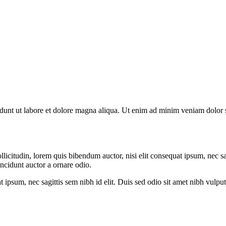
nt ut labore et dolore magna aliqua. Ut enim ad minim veniam dolor si
icitudin, lorem quis bibendum auctor, nisi elit consequat ipsum, nec sagi
ncidunt auctor a ornare odio.
 ipsum, nec sagittis sem nibh id elit. Duis sed odio sit amet nibh vulput