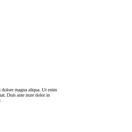
et dolore magna aliqua. Ut enim
t. Duis aute irure dolor in
.