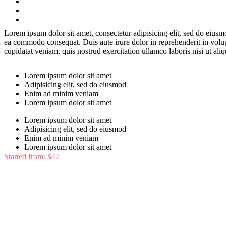
Lorem ipsum dolor sit amet, consectetur adipisicing elit, sed do eiusm
ea commodo consequat. Duis aute irure dolor in reprehenderit in volupt
cupidatat veniam, quis nostrud exercitation ullamco laboris nisi ut aliq
Lorem ipsum dolor sit amet
Adipisicing elit, sed do eiusmod
Enim ad minim veniam
Lorem ipsum dolor sit amet
Lorem ipsum dolor sit amet
Adipisicing elit, sed do eiusmod
Enim ad minim veniam
Lorem ipsum dolor sit amet
Started from:
$47