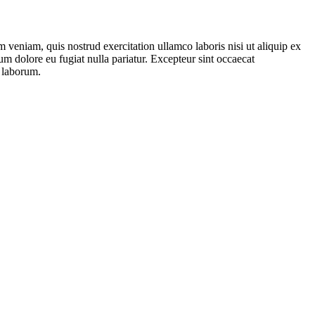
 veniam, quis nostrud exercitation ullamco laboris nisi ut aliquip ex
um dolore eu fugiat nulla pariatur. Excepteur sint occaecat
t laborum.